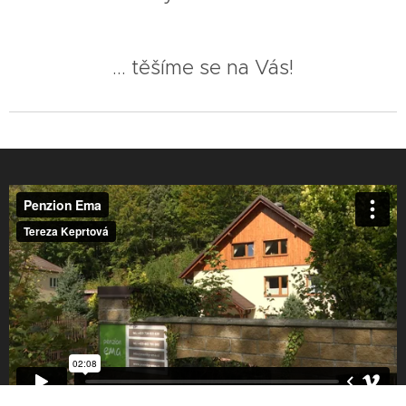
... těšíme se na Vás!