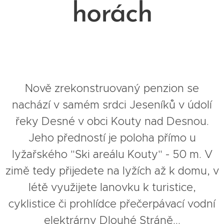
horách
Nově zrekonstruovaný penzion se
nachází v samém srdci Jeseníků v údolí
řeky Desné v obci Kouty nad Desnou.
Jeho předností je poloha přímo u
lyžařského "Ski areálu Kouty" - 50 m. V
zimě tedy přijedete na lyžích až k domu, v
létě využijete lanovku k turistice,
cyklistice či prohlídce přečerpávací vodní
elektrárny Dlouhé Stráně...